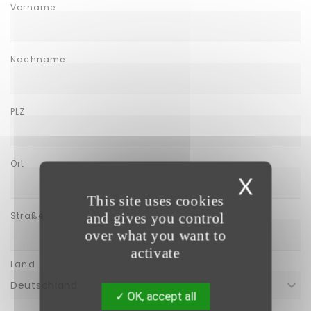
Vorname
Nachname
PLZ
Ort
X
This site uses cookies
Straße
and gives you control
over what you want to
activate
Land
Deutschland
OK, accept all