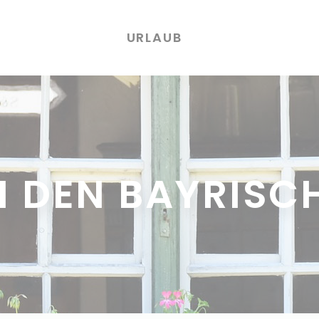
URLAUB
N DEN BAYRISC