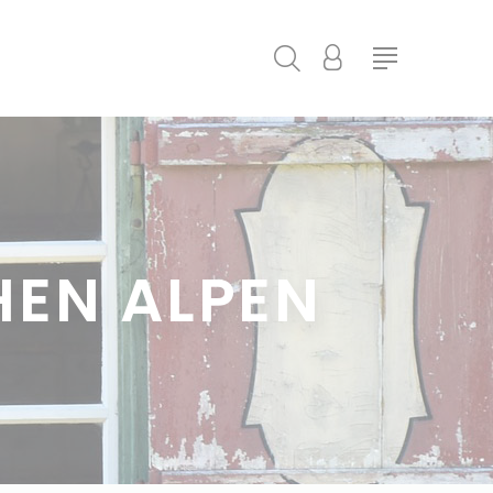
HEN ALPEN