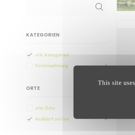
KATEGORIEN
alle Kategorien
Ferienwohnung
4
This site use
ORTE
alle Orte
Nußdorf am Inn
4