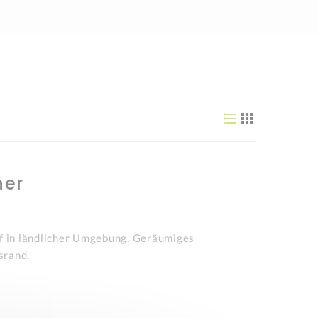
ner
rf in ländlicher Umgebung. Geräumiges
srand.