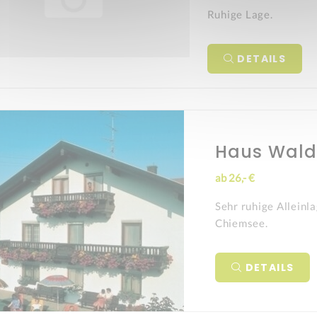
Ruhige Lage.
DETAILS
Haus Walde
ab 26,- €
Sehr ruhige Allein
Chiemsee.
DETAILS