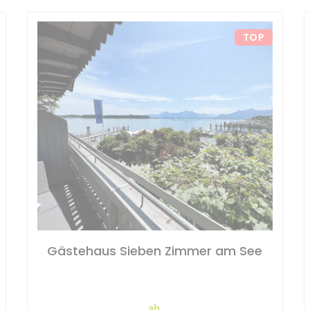
TOP
Gästehaus Sieben Zimmer am See
ab