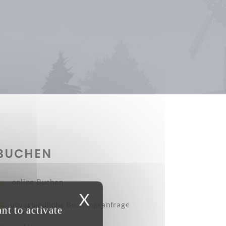
BUCHEN
online Buchen
X
unverbindliche Buchungsanfrage
nt to activate