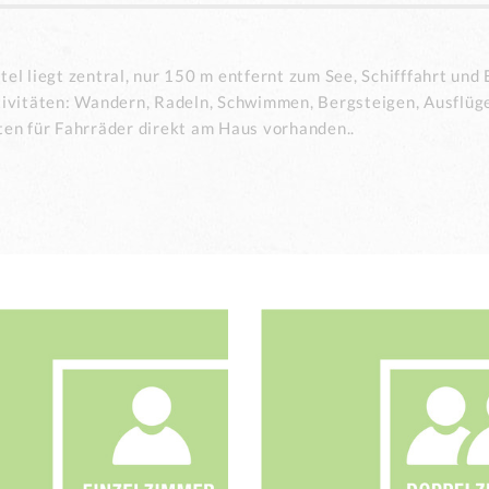
l liegt zentral, nur 150 m entfernt zum See, Schifffahrt und 
ivitäten: Wandern, Radeln, Schwimmen, Bergsteigen, Ausflüge,
ten für Fahrräder direkt am Haus vorhanden..