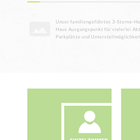
Unser familiengeführtes 3-Sterne-Hote
Haus Ausgangspunkt für vielerlei Akt
Parkplätze und Unterstellmöglichkei