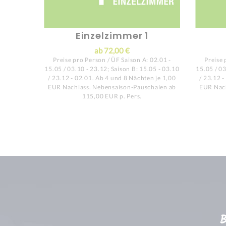
Einzelzimmer 1
ab 72,00 €
Preise pro Person / ÜF Saison A: 02.01 -
Preise 
15.05 / 03.10 - 23.12; Saison B: 15.05 - 03.10
15.05 / 03
/ 23.12 - 02.01. Ab 4 und 8 Nächten je 1,00
/ 23.12 
EUR Nachlass. Nebensaison-Pauschalen ab
EUR Nach
115,00 EUR p. Pers.