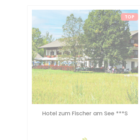
TOP
Hotel zum Fischer am See ***S
ab