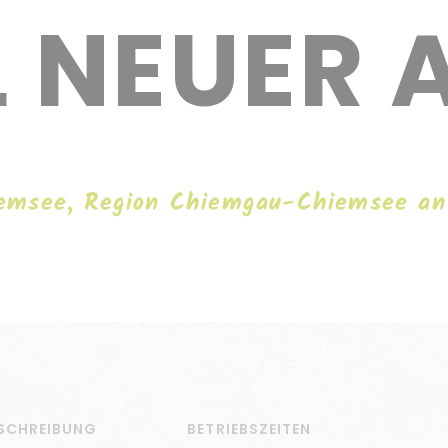
 NEUER 
iemsee, Region Chiemgau-Chiemsee an
SCHREIBUNG
BETRIEBSZEITEN