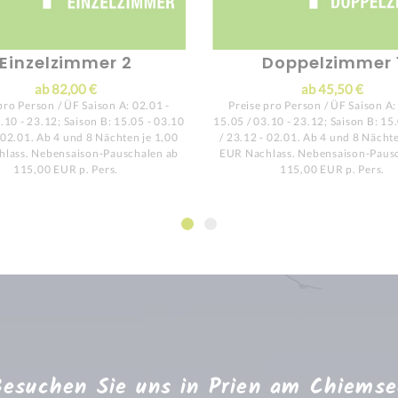
Einzelzimmer 2
Doppelzimmer 
ab 82,00 €
ab 45,50 €
pro Person / ÜF Saison A: 02.01 -
Preise pro Person / ÜF Saison A:
.10 - 23.12; Saison B: 15.05 - 03.10
15.05 / 03.10 - 23.12; Saison B: 15
- 02.01. Ab 4 und 8 Nächten je 1,00
/ 23.12 - 02.01. Ab 4 und 8 Nächte
lass. Nebensaison-Pauschalen ab
EUR Nachlass. Nebensaison-Paus
115,00 EUR p. Pers.
115,00 EUR p. Pers.
Besuchen Sie uns in Prien am Chiemse