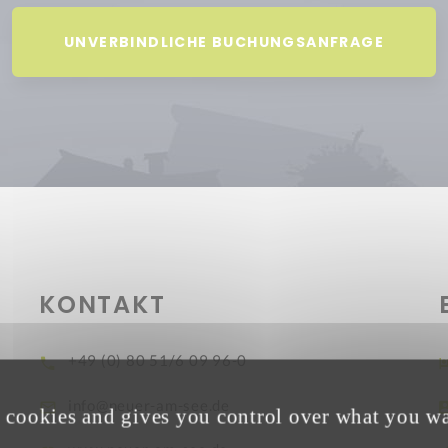
UNVERBINDLICHE BUCHUNGSANFRAGE
KONTAKT
+49 (0) 80 51/6 09 96-0
info@neuer-am-see.de
s cookies and gives you control over what you wa