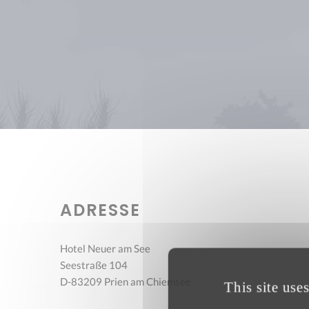
ADRESSE
Hotel Neuer am See
Seestraße 104
D-83209 Prien am Chiemsee
This site use