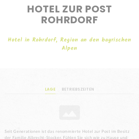
HOTEL ZUR POST
ROHRDORF
Hotel in Rohrdorf, Region an den bayrischen
Alpen
LAGE
BETRIEBSZEITEN
Seit Generationen ist das renommierte Hotel zur Post im Besitz
der Familie Albrecht-Stocker. Fühlen Sie sich wie zu Hause und