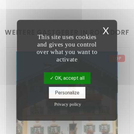
X
WEITERE GASTGEBER IN ROHRDORF
This site uses cookies
and gives you control
over what you want to
TOP
activate
OK, accept all
Personalize
Privacy policy